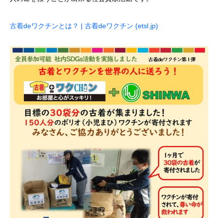
古着deワクチンとは？ | 古着deワクチン (etsl.jp)