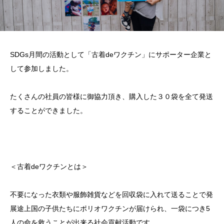
SDGs月間の活動として「古着deワクチン」にサポーター企業と
して参加しました。
たくさんの社員の皆様に御協力頂き、購入した３０袋を全て発送
することができました。
＜古着deワクチンとは＞
不要になった衣類や服飾雑貨などを回収袋に入れて送ることで発
展途上国の子供たちにポリオワクチンが届けられ、一袋につき5
人の命を救うことが出来る社会貢献活動です。