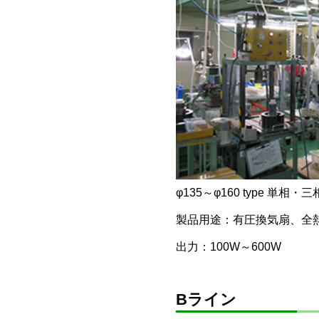
φ135～φ160 type 単相
製品用途：有圧換気扇、全
出力：100W～600W
Bライン