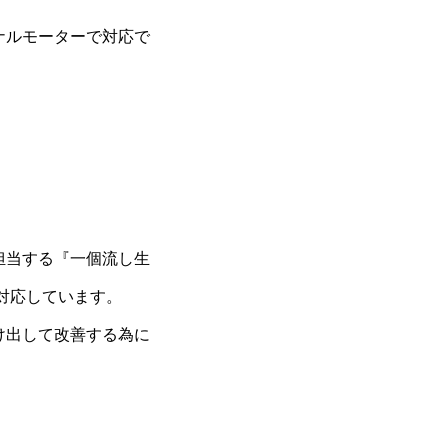
ナルモーターで対応で
担当する『一個流し生
対応しています。
け出して改善する為に