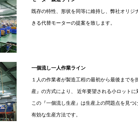
既存の特性、形状を同等に維持し、弊社オリジ
きる代替モーターの提案を致します。
一個流し一人作業ライン
１人の作業者が製造工程の最初から最後までを
産』の方式により、 近年要望される小ロットに
この『一個流し生産』は生産上の問題点を見つ
有効な生産方法です。